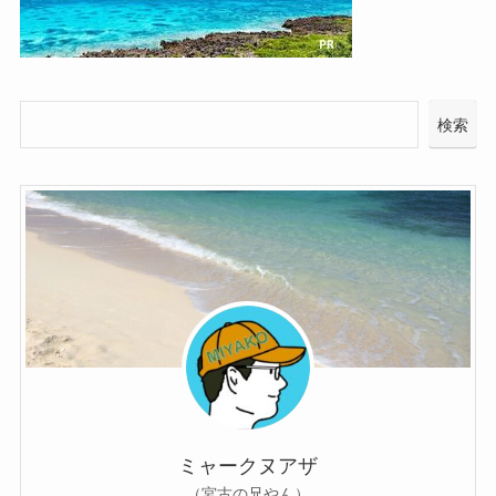
検索
ミャークヌアザ
（宮古の兄やん）